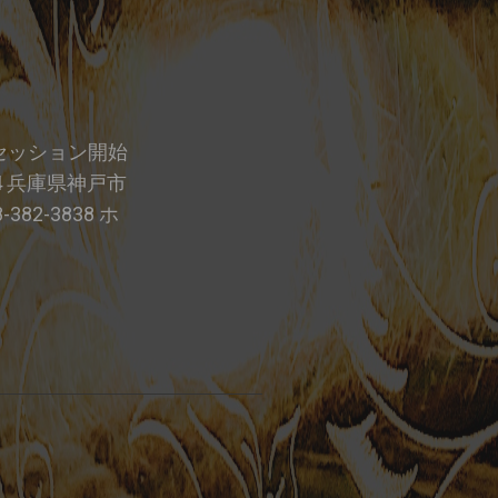
7:00 セッション開始
44 兵庫県神戸市
82-3838 ホ