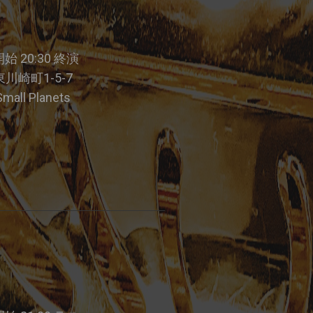
 開始 20:30 終演
川崎町1-5-7
l Planets