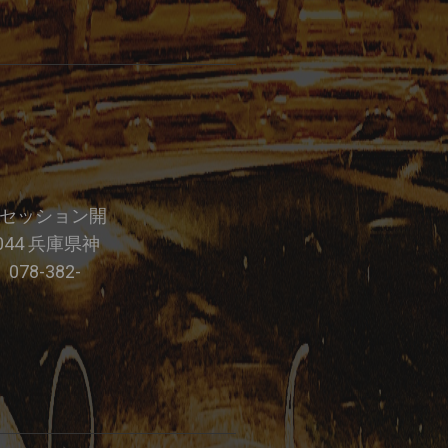
7:00 セッション開
044 兵庫県神
78-382-