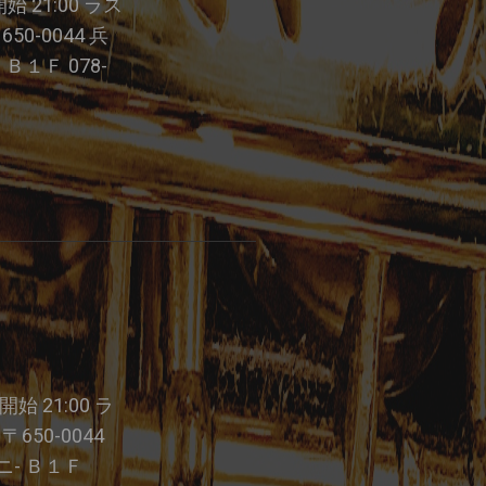
 開始 21:00 ラス
0-0044 兵
Ｂ１Ｆ 078-
 開始 21:00 ラ
650-0044
ニ- Ｂ１Ｆ