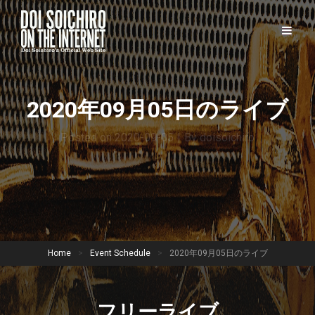
2020年09月05日のライブ
Posted on
2020-09-05
|
By
doisoichiro
Home
>
Event Schedule
>
2020年09月05日のライブ
フリーライブ